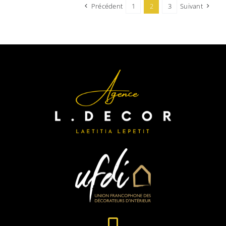
Précédent
1
2
3
Suivant