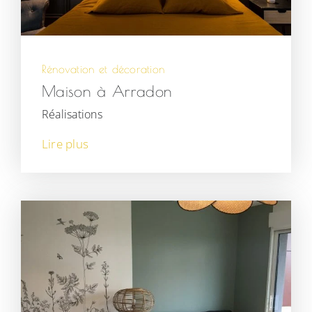
Rénovation et décoration
Maison à Arradon
Réalisations
Lire plus