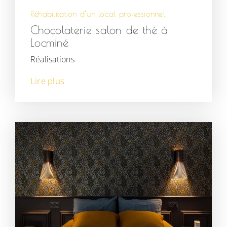
Réhabilitation d’un local professionnel
Chocolaterie salon de thé à
Locminé
Réalisations
Lire plus