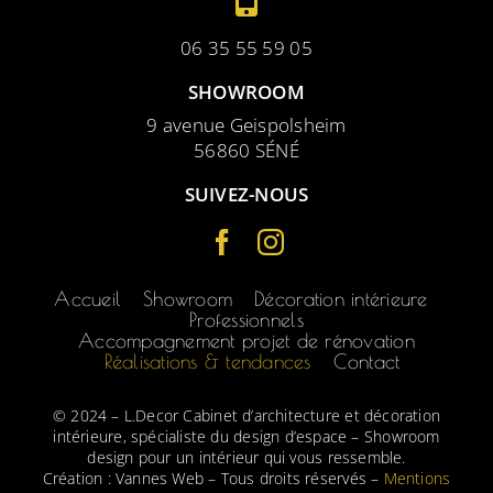
06 35 55 59 05
SHOWROOM
9 avenue Geispolsheim
56860 SÉNÉ
SUIVEZ-NOUS
Accueil
Showroom
Décoration intérieure
Professionnels
Accompagnement projet de rénovation
Réalisations & tendances
Contact
© 2024 – L.Decor Cabinet d’architecture et décoration
intérieure, spécialiste du design d’espace – Showroom
design pour un intérieur qui vous ressemble.
Création :
Vannes Web
– Tous droits réservés –
Mentions