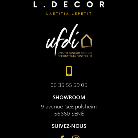
06 35 55 59 05
SHOWROOM
9 avenue Geispolsheim
56860 SÉNÉ
SUIVEZ-NOUS